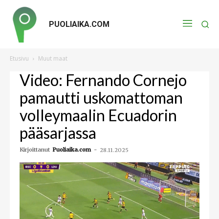
PUOLIAIKA.COM
Etusivu
Muut maat
Video: Fernando Cornejo
pamautti uskomattoman
volleymaalin Ecuadorin
pääsarjassa
Kirjoittanut
Puoliaika.com
-
28.11.2025