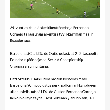
29-vuotias chileläiskeskikenttäpelaaja Fernando
Cornejo tälläsi uransa kenties tyylikkäimmän maalin
Ecuadorissa.
Barcelona SC ja LDU de Quito pelasivat 2–2-tasapelin
Ecuadorin pääsarjassa, Serie A Championship
Groupissa, sunnuntaina.
Heti ottelun 1. minuutilla nähtiin loistelias maali.
Barcelona SC:n puolustus puski pallon rankkarialueen
ulkopuolella, missä LDU de Quiton
Fernando Cornejo
laukoi volleyn täydellisesti oikeaan ylänurkkaan, 0-1.