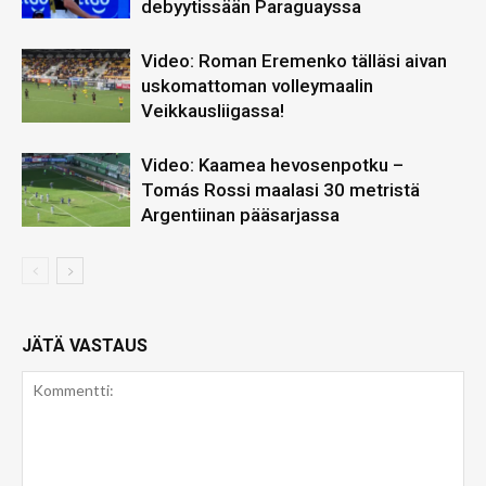
debyytissään Paraguayssa
Video: Roman Eremenko tälläsi aivan
uskomattoman volleymaalin
Veikkausliigassa!
Video: Kaamea hevosenpotku –
Tomás Rossi maalasi 30 metristä
Argentiinan pääsarjassa
JÄTÄ VASTAUS