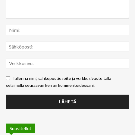
Tallenna nimi, sähköpostiosoite ja verkkosivusto tällä
selaimella seuraavan kerran kommentoidessani.
Suositellut