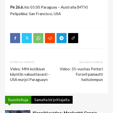
Pe 26.6.
klo 05.00 Paraguay – Australia (MTV)
Pelipaikka: San Francisco, USA
Edellinen artikkeli
Seuraava artikkeli
Video: MM-kotikisat
Video: 35-vuotias Petteri
käyntiin vakuuttavasti –
Forsell pamautti
USA murjoi Paraguayn
hattutempun
Suositeltuja
Samalta kirjoittajalta