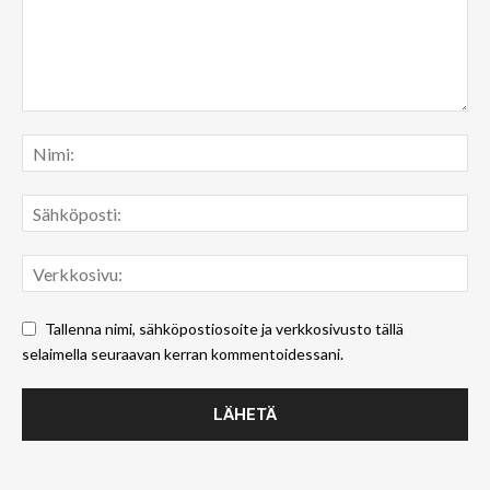
Tallenna nimi, sähköpostiosoite ja verkkosivusto tällä
selaimella seuraavan kerran kommentoidessani.