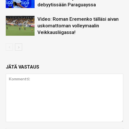
debyytissään Paraguayssa
Video: Roman Eremenko tälläsi aivan
uskomattoman volleymaalin
Veikkausliigassa!
JÄTÄ VASTAUS