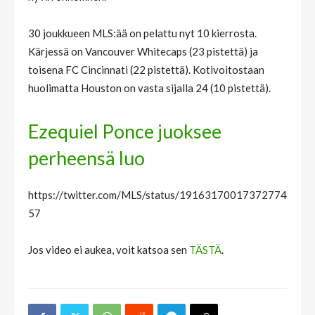
30 joukkueen MLS:ää on pelattu nyt 10 kierrosta.
Kärjessä on Vancouver Whitecaps (23 pistettä) ja
toisena FC Cincinnati (22 pistettä). Kotivoitostaan
huolimatta Houston on vasta sijalla 24 (10 pistettä).
Ezequiel Ponce juoksee
perheensä luo
https://twitter.com/MLS/status/19163170017372774
57
Jos video ei aukea, voit katsoa sen
TÄSTÄ
.