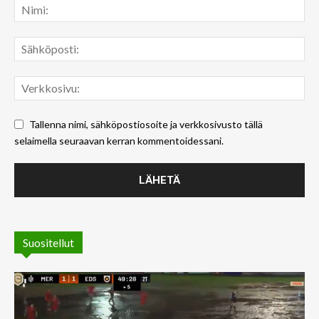
Tallenna nimi, sähköpostiosoite ja verkkosivusto tällä
selaimella seuraavan kerran kommentoidessani.
Suositellut