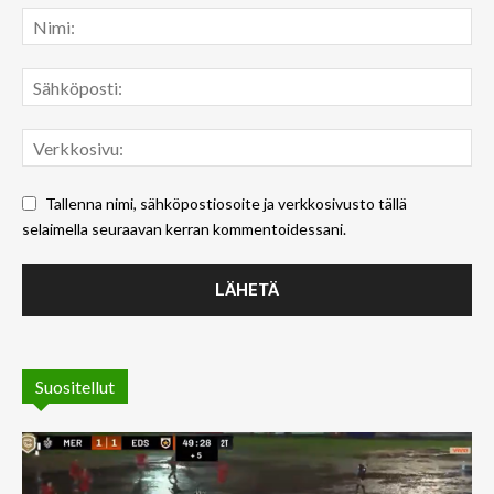
Tallenna nimi, sähköpostiosoite ja verkkosivusto tällä
selaimella seuraavan kerran kommentoidessani.
Suositellut