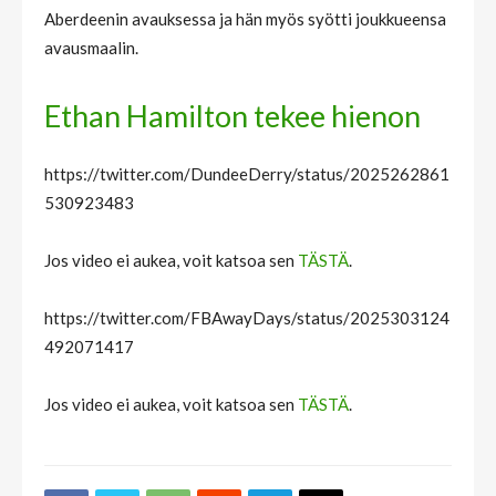
Aberdeenin avauksessa ja hän myös syötti joukkueensa
avausmaalin.
Ethan Hamilton tekee hienon
https://twitter.com/DundeeDerry/status/2025262861
530923483
Jos video ei aukea, voit katsoa sen
TÄSTÄ
.
https://twitter.com/FBAwayDays/status/2025303124
492071417
Jos video ei aukea, voit katsoa sen
TÄSTÄ
.