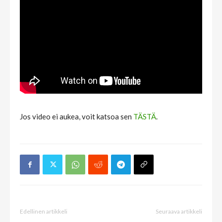
Jos video ei aukea, voit katsoa sen
TÄSTÄ
.
Edellinen artikkeli
Seuraava artikkeli