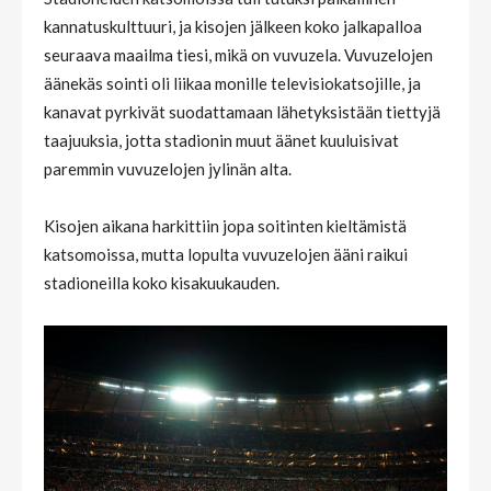
kannatuskulttuuri, ja kisojen jälkeen koko jalkapalloa
seuraava maailma tiesi, mikä on vuvuzela. Vuvuzelojen
äänekäs sointi oli liikaa monille televisiokatsojille, ja
kanavat pyrkivät suodattamaan lähetyksistään tiettyjä
taajuuksia, jotta stadionin muut äänet kuuluisivat
paremmin vuvuzelojen jylinän alta.
Kisojen aikana harkittiin jopa soitinten kieltämistä
katsomoissa, mutta lopulta vuvuzelojen ääni raikui
stadioneilla koko kisakuukauden.