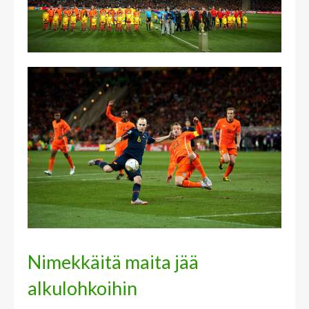
Nimekkäitä maita jää
alkulohkoihin