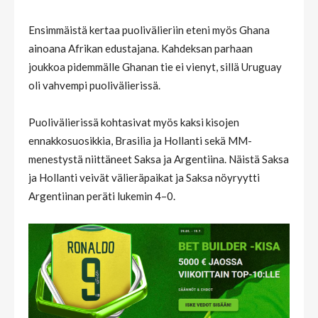
Ensimmäistä kertaa puolivälieriin eteni myös Ghana
ainoana Afrikan edustajana. Kahdeksan parhaan
joukkoa pidemmälle Ghanan tie ei vienyt, sillä Uruguay
oli vahvempi puolivälierissä.
Puolivälierissä kohtasivat myös kaksi kisojen
ennakkosuosikkia, Brasilia ja Hollanti sekä MM-
menestystä niittäneet Saksa ja Argentiina. Näistä Saksa
ja Hollanti veivät välieräpaikat ja Saksa nöyryytti
Argentiinan peräti lukemin 4–0.