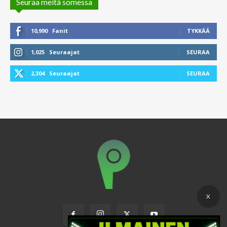
Seuraa meitä somessa
10,990
Fanit
TYKKÄÄ
1,025
Seuraajat
SEURAA
2,304
Seuraajat
SEURAA