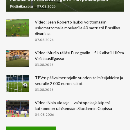
-
Puoliaika.com
07.08.2026
Video: Jean Roberto laukoi voittomaalin
uskomattomalla moukarilla 40 metristä Brasilian
divarissa
07.08.2026
Video: Murilo tälläsi Eurogoalin – SJK alisti HJK:ta
Veikkausliigassa
03.08.2026
TPV:n päävalmentajalle vuoden toimitsijakielto ja
seuralle 2 000 euron sakot
03.08.2026
Video: Nolo ulosajo – vaihtopelaaja kiipesi
katsomoon rähisemään Skotlannin Cupissa
04.08.2026