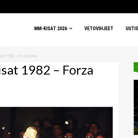
MM-KISAT 2026
VETOVIHJEET
UUTI
at 1982 – Forza Italia
sat 1982 – Forza