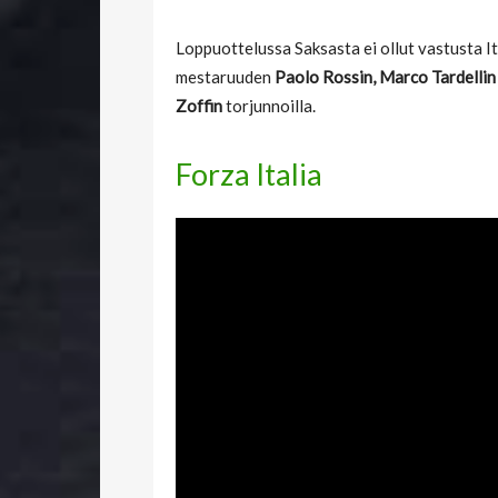
Loppuottelussa Saksasta ei ollut vastusta Ital
mestaruuden
Paolo
Rossin, Marco Tardellin
Zoffin
torjunnoilla.
Forza Italia