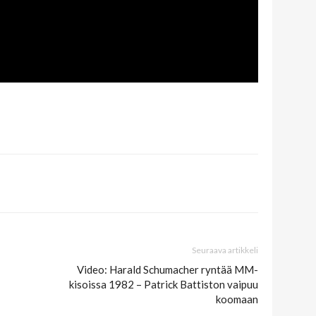
Seuraava artikkeli
Video: Harald Schumacher ryntää MM-
kisoissa 1982 – Patrick Battiston vaipuu
koomaan