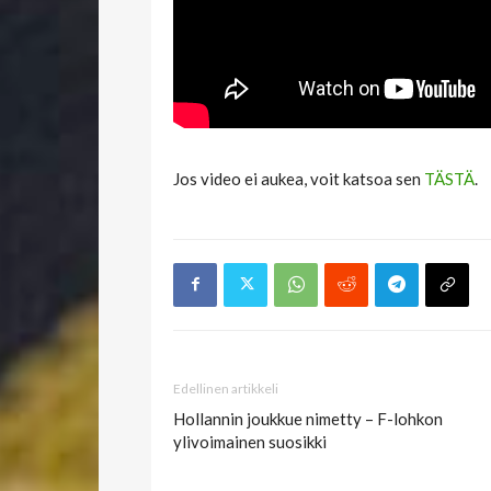
Jos video ei aukea, voit katsoa sen
TÄSTÄ
.
Edellinen artikkeli
Hollannin joukkue nimetty – F-lohkon
ylivoimainen suosikki