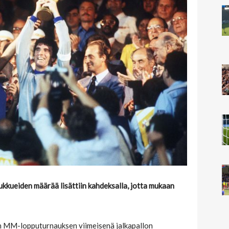
kkueiden määrää lisättiin kahdeksalla, jotta mukaan
n MM-lopputurnauksen viimeisenä jalkapallon