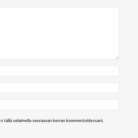
to tällä selaimella seuraavan kerran kommentoidessani.