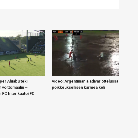
per Ahiabu teki
Video: Argentiinan aladivariottelussa
n voittomaalin –
poikkeuksellisen karmea keli
 FC Inter kaatoi FC