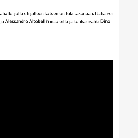
ialle, jolla oli jälleen katsomon tuki takanaan. Italia vei
ja
Alessandro Altobellin
maaleilla ja konkarivahti
Dino