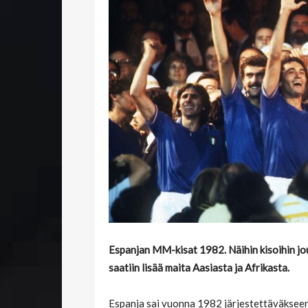
Espanjan MM-kisat 1982. Näihin kisoihin jou
saatiin lisää maita Aasiasta ja Afrikasta.
Espanja sai vuonna 1982 järjestettäväksee