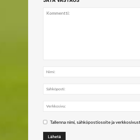
JÄTÄ VASTAUS
Tallenna nimi, sähköpostiosoite ja verkkosivus