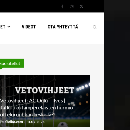
SET
VIDEOT
OTA YHTEYTTÄ
Suositellut
Vetovihjeet: AC Oulu – Ilves |
Jatkuuko tamperelaisten hurmio
otteluruuhkan keskellä?
-
Puoliaika.com
31.07.2026