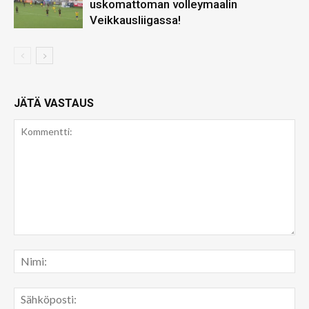
uskomattoman volleymaalin
Veikkausliigassa!
JÄTÄ VASTAUS