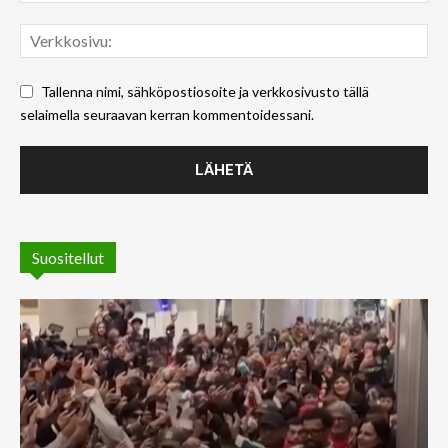
Tallenna nimi, sähköpostiosoite ja verkkosivusto tällä
selaimella seuraavan kerran kommentoidessani.
Suositellut