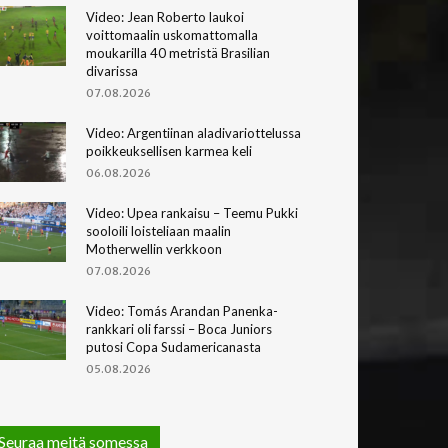
Video: Jean Roberto laukoi
voittomaalin uskomattomalla
moukarilla 40 metristä Brasilian
divarissa
07.08.2026
Video: Argentiinan aladivariottelussa
poikkeuksellisen karmea keli
06.08.2026
Video: Upea rankaisu – Teemu Pukki
sooloili loisteliaan maalin
Motherwellin verkkoon
07.08.2026
Video: Tomás Arandan Panenka-
rankkari oli farssi – Boca Juniors
putosi Copa Sudamericanasta
05.08.2026
Seuraa meitä somessa