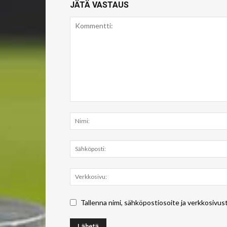
JÄTÄ VASTAUS
Tallenna nimi, sähköpostiosoite ja verkkosivus