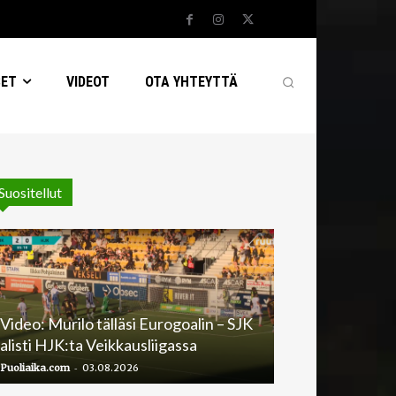
SET
VIDEOT
OTA YHTEYTTÄ
Suositellut
Video: Murilo tälläsi Eurogoalin – SJK
alisti HJK:ta Veikkausliigassa
-
Puoliaika.com
03.08.2026