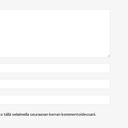
to tällä selaimella seuraavan kerran kommentoidessani.