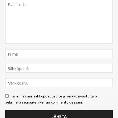
Tallenna nimi, sähköpostiosoite ja verkkosivusto tällä
selaimella seuraavan kerran kommentoidessani.