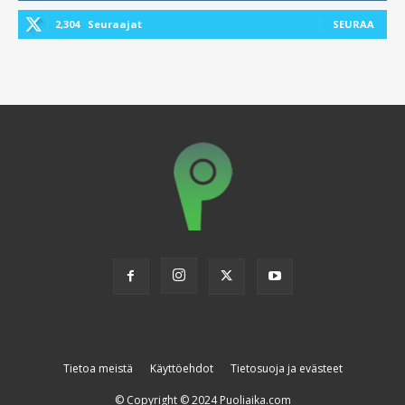
2,304
Seuraajat
SEURAA
Tietoa meistä
Käyttöehdot
Tietosuoja ja evästeet
© Copyright © 2024 Puoliaika.com