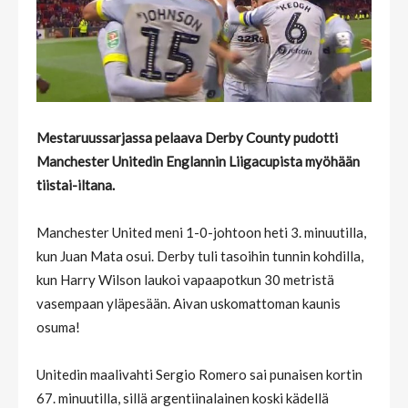
Mestaruussarjassa pelaava Derby County pudotti
Manchester Unitedin Englannin Liigacupista myöhään
tiistai-iltana.
Manchester United meni 1-0-johtoon heti 3. minuutilla,
kun Juan Mata osui. Derby tuli tasoihin tunnin kohdilla,
kun Harry Wilson laukoi vapaapotkun 30 metristä
vasempaan yläpesään. Aivan uskomattoman kaunis
osuma!
Unitedin maalivahti Sergio Romero sai punaisen kortin
67. minuutilla, sillä argentiinalainen koski kädellä