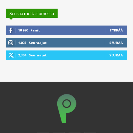
Seuraa meitä somessa
10,990
Fanit
TYKKÄÄ
1,025
Seuraajat
SEURAA
2,304
Seuraajat
SEURAA