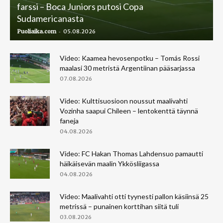
farssi – Boca Juniors putosi Copa
Sudamericanasta
-
Puoliaika.com
05.08.2026
Video: Kaamea hevosenpotku – Tomás Rossi
maalasi 30 metristä Argentiinan pääsarjassa
07.08.2026
Video: Kulttisuosioon noussut maalivahti
Vozinha saapui Chileen – lentokenttä täynnä
faneja
04.08.2026
Video: FC Hakan Thomas Lahdensuo pamautti
häikäisevän maalin Ykkösliigassa
04.08.2026
Video: Maalivahti otti tyynesti pallon käsiinsä 25
metrissä – punainen korttihan siitä tuli
03.08.2026