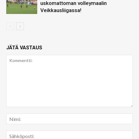
uskomattoman volleymaalin
Veikkausliigassa!
JÄTÄ VASTAUS