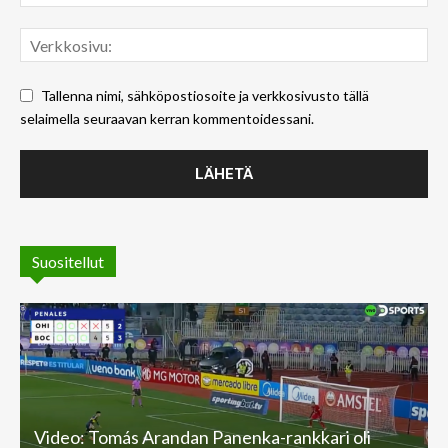
Tallenna nimi, sähköpostiosoite ja verkkosivusto tällä
selaimella seuraavan kerran kommentoidessani.
Suositellut
Video: Tomás Arandan Panenka-rankkari oli