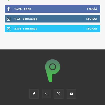
10,990
Fanit
TYKKÄÄ
1,025
Seuraajat
SEURAA
2,304
Seuraajat
SEURAA