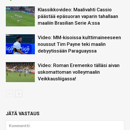
Klassikkovideo: Maalivahti Cassio
päästää epäsuoran vaparin tahallaan
maaliin Brasilian Serie A:ssa
Video: MM-kisoissa kulttimaineeseen
noussut Tim Payne teki maalin
debyytissään Paraguayssa
Video: Roman Eremenko tälläsi aivan
uskomattoman volleymaalin
Veikkausliigassa!
JÄTÄ VASTAUS