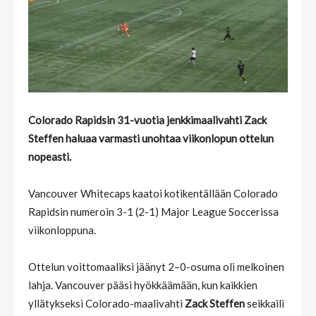
Colorado Rapidsin 31-vuotia jenkkimaalivahti Zack
Steffen haluaa varmasti unohtaa viikonlopun ottelun
nopeasti.
Vancouver Whitecaps kaatoi kotikentällään Colorado
Rapidsin numeroin 3-1 (2-1) Major League Soccerissa
viikonloppuna.
Ottelun voittomaaliksi jäänyt 2–0-osuma oli melkoinen
lahja. Vancouver pääsi hyökkäämään, kun kaikkien
yllätykseksi Colorado-maalivahti
Zack Steffen
seikkaili