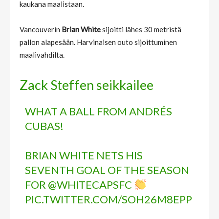
kaukana maalistaan.
Vancouverin
Brian White
sijoitti lähes 30 metristä
pallon alapesään. Harvinaisen outo sijoittuminen
maalivahdilta.
Zack Steffen seikkailee
WHAT A BALL FROM ANDRÉS
CUBAS!
BRIAN WHITE NETS HIS
SEVENTH GOAL OF THE SEASON
FOR
@WHITECAPSFC
PIC.TWITTER.COM/SOH26M8EPP