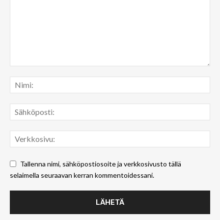
Tallenna nimi, sähköpostiosoite ja verkkosivusto tällä
selaimella seuraavan kerran kommentoidessani.