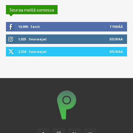
Seuraa meitä somessa
10,990
Fanit
TYKKÄÄ
1,025
Seuraajat
SEURAA
2,304
Seuraajat
SEURAA