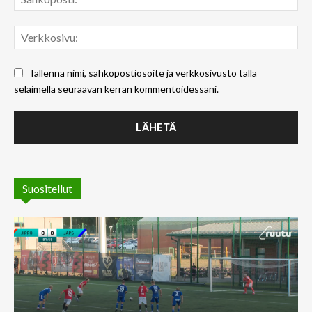
Tallenna nimi, sähköpostiosoite ja verkkosivusto tällä
selaimella seuraavan kerran kommentoidessani.
Suositellut