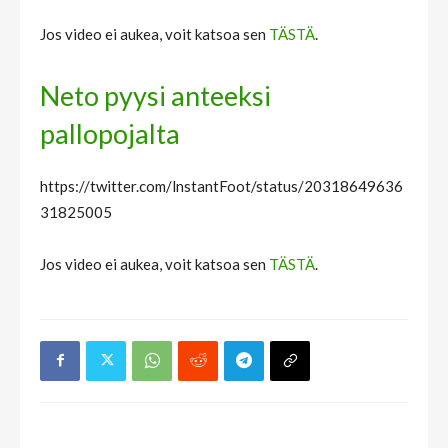
Jos video ei aukea, voit katsoa sen
TÄSTÄ
.
Neto pyysi anteeksi
pallopojalta
https://twitter.com/lnstantFoot/status/20318649636
31825005
Jos video ei aukea, voit katsoa sen
TÄSTÄ
.