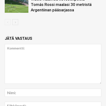
Tomás Rossi maalasi 30 metristä
Argentiinan pääsarjassa
JÄTÄ VASTAUS