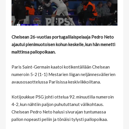
Chelsean 26-vuotias portugalilaispelaaja Pedro Neto
ajautui pienimuotoisen kohun keskelle, kun hän menetti
malttinsa pallopoikaan.
Paris Saint-Germain kaatoi kotikentällään Chelsean
numeroin 5-2 (1-1) Mestarien liigan neljännesvälierien
avausosaottelussa Pariisissa keskiviikkoiltana.
Kotijoukkue PSG johti ottelua 92. minuutilla numeroin
4-2, kun nähtiin paljon puhututtanut välikohtaus.
Chelsean Pedro Neto halusi sivurajan tuntumassa
pallon nopeasti peliin ja tönäisi tylysti pallopoikaa.