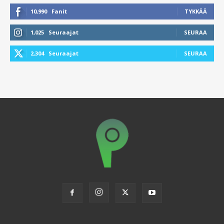
10,990
Fanit
TYKKÄÄ
1,025
Seuraajat
SEURAA
2,304
Seuraajat
SEURAA