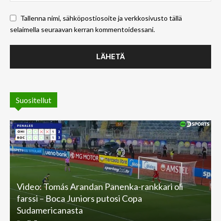
Tallenna nimi, sähköpostiosoite ja verkkosivusto tällä
selaimella seuraavan kerran kommentoidessani.
Suositellut
Video: Tomás Arandan Panenka-rankkari oli
farssi – Boca Juniors putosi Copa
Sudamericanasta