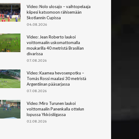
Video: Nolo ulosajo – vaihtopelaaja
kiipesi katsomoon rähisemään
Skotlannin Cupissa
04.08.2026
Video: Jean Roberto laukoi
voittomaalin uskomattomalla
moukarilla 40 metristä Brasilian
divarissa
07.08.2026
Video: Kaamea hevosenpotku –
Tomás Rossi maalasi 30 metristä
Argentiinan pääsarjassa
07.08.2026
Video: Miro Turunen laukoi
voittomaalin Panenkalla ottelun
lopussa Ykkösliigassa
02.08.2026