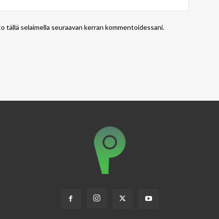
to tällä selaimella seuraavan kerran kommentoidessani.