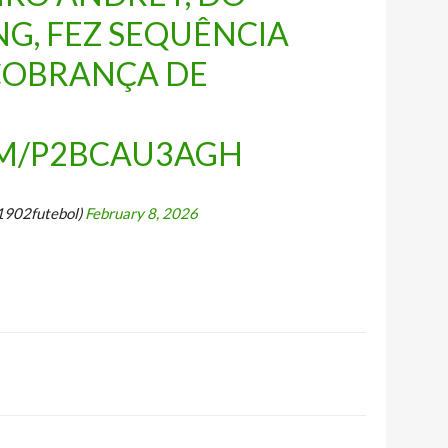
G, FEZ SEQUÊNCIA
 COBRANÇA DE
OM/P2BCAU3AGH
1902futebol)
February 8, 2026