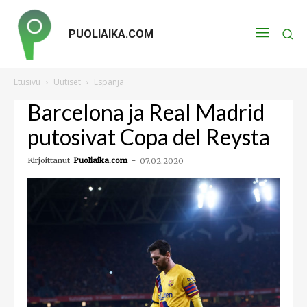
PUOLIAIKA.COM
Etusivu
Uutiset
Espanja
Barcelona ja Real Madrid
putosivat Copa del Reysta
Kirjoittanut
Puoliaika.com
-
07.02.2020