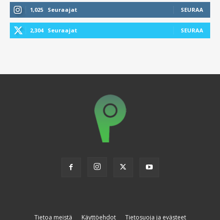
1,025
Seuraajat
SEURAA
2,304
Seuraajat
SEURAA
Tietoa meistä
Käyttöehdot
Tietosuoja ja evästeet