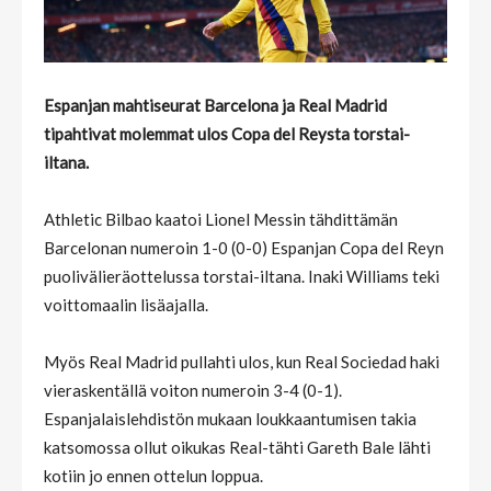
Espanjan mahtiseurat Barcelona ja Real Madrid
tipahtivat molemmat ulos Copa del Reysta torstai-
iltana.
Athletic Bilbao kaatoi Lionel Messin tähdittämän
Barcelonan numeroin 1-0 (0-0) Espanjan Copa del Reyn
puolivälieräottelussa torstai-iltana. Inaki Williams teki
voittomaalin lisäajalla.
Myös Real Madrid pullahti ulos, kun Real Sociedad haki
vieraskentällä voiton numeroin 3-4 (0-1).
Espanjalaislehdistön mukaan loukkaantumisen takia
katsomossa ollut oikukas Real-tähti Gareth Bale lähti
kotiin jo ennen ottelun loppua.