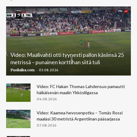
Video: Maalivahti otti tyynesti pallon käsiinsä 25
metrissä – punainen korttihan siitä tuli
-
Puoliaika.com
03.08.2026
Video: FC Hakan Thomas Lahdensuo pamautti
häikäisevän maalin Ykkösliigassa
04.08.2026
Video: Kaamea hevosenpotku – Tomás Rossi
maalasi 30 metristä Argentiinan pääsarjassa
07.08.2026