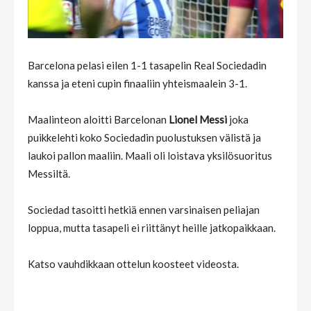
Barcelona pelasi eilen 1-1 tasapelin Real Sociedadin
kanssa ja eteni cupin finaaliin yhteismaalein 3-1.
Maalinteon aloitti Barcelonan
Lionel Messi
joka
puikkelehti koko Sociedadin puolustuksen välistä ja
laukoi pallon maaliin. Maali oli loistava yksilösuoritus
Messiltä.
Sociedad tasoitti hetkiä ennen varsinaisen peliajan
loppua, mutta tasapeli ei riittänyt heille jatkopaikkaan.
Katso vauhdikkaan ottelun koosteet videosta.