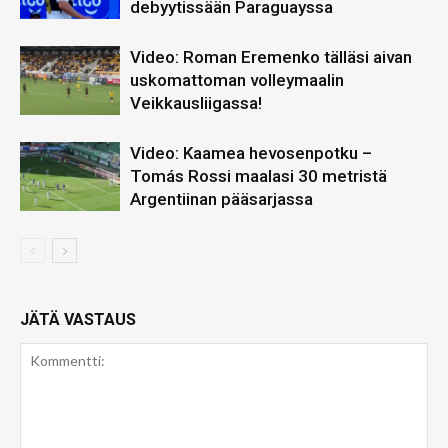
debyytissään Paraguayssa
Video: Roman Eremenko tälläsi aivan
uskomattoman volleymaalin
Veikkausliigassa!
Video: Kaamea hevosenpotku –
Tomás Rossi maalasi 30 metristä
Argentiinan pääsarjassa
JÄTÄ VASTAUS