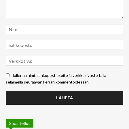
Tallenna nimi, sähköpostiosoite ja verkkosivusto tällä
selaimella seuraavan kerran kommentoidessani.
Suositellut