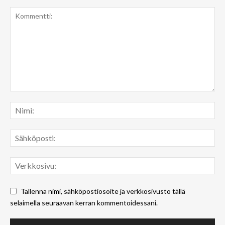
Tallenna nimi, sähköpostiosoite ja verkkosivusto tällä
selaimella seuraavan kerran kommentoidessani.