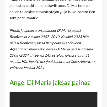
puolustus puski pallon takaviistoon. Di Maria nosti
pallon taidokkaasti vastustajan yli ja laukoi saman tien
saksipotkumaalin!
Pitkän ja upean uran pelannut Di Maria pelasi
Benficassa vuosina 2007–2010. Kesällä 2023 hän
palasi Benficaan, jossa hän pelaa siis edelleen.
Argentiinan maajoukkueessa Di Maria pelasi vuosina
2008–2024 yhteensä 145 ottelua, joissa syntyi 31
maalia. Hän lopetti maajoukkueuransa Copa American
voittoon kesällä 2024.
Angel Di Maria jaksaa painaa