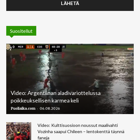
Suositellut
Video: Argentiinan aladivariottelussa
poikkeuksellisen karmea keli
-
Puoliaika.com
06.08.2026
Video: Kulttisuosioon noussut maalivahti
Vozinha saapui Chileen – lentokenttä täynnä
faneja