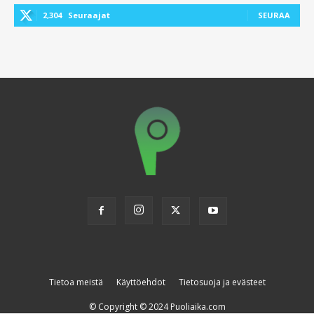
2,304
Seuraajat
SEURAA
Tietoa meistä
Käyttöehdot
Tietosuoja ja evästeet
© Copyright © 2024 Puoliaika.com