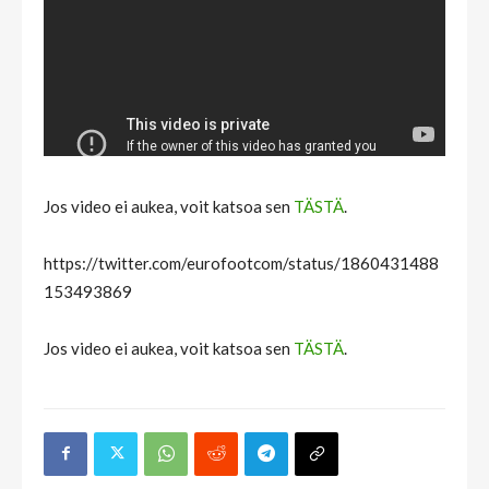
Jos video ei aukea, voit katsoa sen
TÄSTÄ
.
https://twitter.com/eurofootcom/status/1860431488
153493869
Jos video ei aukea, voit katsoa sen
TÄSTÄ
.