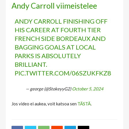
Andy Carroll viimeistelee
ANDY CARROLL FINISHING OFF
HIS CAREER AT FOURTH TIER
FRENCH SIDE BORDEAUX AND
BAGGING GOALS AT LOCAL
PARKS IS ABSOLUTELY
BRILLIANT.
PIC.TWITTER.COM/06SZUKFKZ8
— george (@StokeyyG2)
October 5, 2024
Jos video ei aukea, voit katsoa sen
TÄSTÄ
.