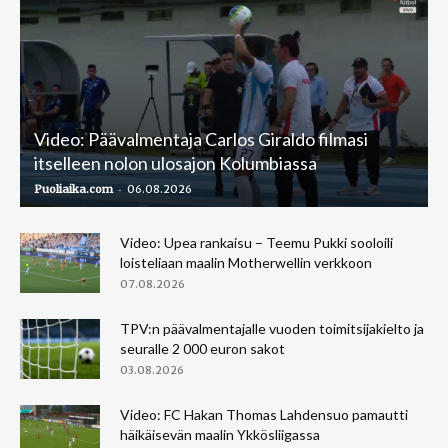
Video: Päävalmentaja Carlos Giraldo filmasi
itselleen nolon ulosajon Kolumbiassa
-
Puoliaika.com
06.08.2026
Video: Upea rankaisu – Teemu Pukki sooloili
loisteliaan maalin Motherwellin verkkoon
07.08.2026
TPV:n päävalmentajalle vuoden toimitsijakielto ja
seuralle 2 000 euron sakot
03.08.2026
Video: FC Hakan Thomas Lahdensuo pamautti
häikäisevän maalin Ykkösliigassa