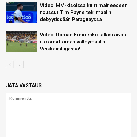
Video: MM-kisoissa kulttimaineeseen
noussut Tim Payne teki maalin
debyytissään Paraguayssa
Video: Roman Eremenko tälläsi aivan
uskomattoman volleymaalin
Veikkausliigassa!
JÄTÄ VASTAUS