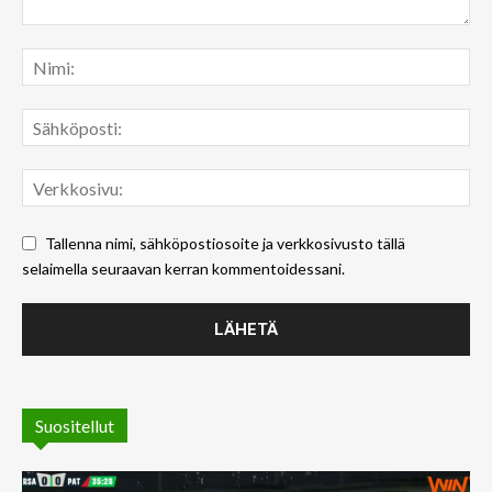
Tallenna nimi, sähköpostiosoite ja verkkosivusto tällä
selaimella seuraavan kerran kommentoidessani.
Suositellut