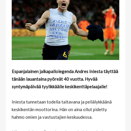
Espanjalainen jalkapallolegenda Andres Iniesta täyttää
tänään lauantaina pyöreät 40 vuotta. Hyvää
syntymäpäivää tyylikkäälle keskikenttäpelaajalle!
Iniesta tunnetaan todella taitavana ja peliälykkäänä
keskikentän moottorina. Hän on aina ollut pidetty
hahmo omien ja vastustajien keskuudessa.