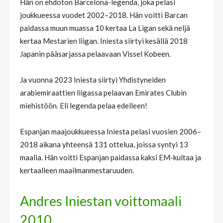
Hän on ehdoton Barcelona-legenda, joka pelasi
joukkueessa vuodet 2002–2018. Hän voitti Barcan
paidassa muun muassa 10 kertaa La Ligan sekä neljä
kertaa Mestarien liigan. Iniesta siirtyi kesällä 2018
Japanin pääsarjassa pelaavaan Vissel Kobeen.
Ja vuonna 2023 Iniesta siirtyi Yhdistyneiden
arabiemiraattien liigassa pelaavan Emirates Clubin
miehistöön. Eli legenda pelaa edelleen!
Espanjan maajoukkueessa Iniesta pelasi vuosien 2006–
2018 aikana yhteensä 131 ottelua, joissa syntyi 13
maalia. Hän voitti Espanjan paidassa kaksi EM-kultaa ja
kertaalleen maailmanmestaruuden.
Andres Iniestan voittomaali
2010