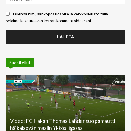
Tallenna nimi, sähköpostiosoite ja verkkosivusto tällä
selaimella seuraavan kerran kommentoidessani.
Suositellut
Video: FC Hakan Thomas Lahdensuo pamautti
häikäisevän maalin Ykkösliigassa