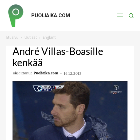
PUOLIAIKA.COM
Etusivu
Uutiset
Englanti
André Villas-Boasille
kenkää
Kirjoittanut
Puoliaika.com
-
16.12.2013