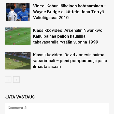
Video: Kohun jälkeinen kohtaaminen –
Wayne Bridge ei kättele John Terryä
Valioliigassa 2010
Klassikkovideo: Arsenalin Nwankwo
Kanu painaa pallon kauniilla
takavasaralla rysään vuonna 1999
Klassikkovideo: David Jonesin huima
vaparimaali – pieni pompautus ja pallo
ilmasta sisään
JÄTÄ VASTAUS