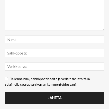
Tallenna nimi, sähköpostiosoite ja verkkosivusto tällä
selaimella seuraavan kerran kommentoidessani.