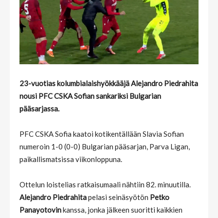
23-vuotias kolumbialaishyökkääjä Alejandro Piedrahita
nousi PFC CSKA Sofian sankariksi Bulgarian
pääsarjassa.
PFC CSKA Sofia kaatoi kotikentällään Slavia Sofian
numeroin 1-0 (0-0) Bulgarian pääsarjan, Parva Ligan,
paikallismatsissa viikonloppuna.
Ottelun loistelias ratkaisumaali nähtiin 82. minuutilla.
Alejandro Piedrahita
pelasi seinäsyötön
Petko
Panayotovin
kanssa, jonka jälkeen suoritti kaikkien