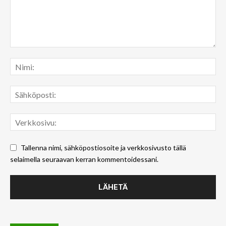
Tallenna nimi, sähköpostiosoite ja verkkosivusto tällä
selaimella seuraavan kerran kommentoidessani.