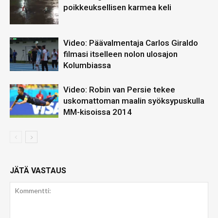
poikkeuksellisen karmea keli
Video: Päävalmentaja Carlos Giraldo
filmasi itselleen nolon ulosajon
Kolumbiassa
Video: Robin van Persie tekee
uskomattoman maalin syöksypuskulla
MM-kisoissa 2014
JÄTÄ VASTAUS