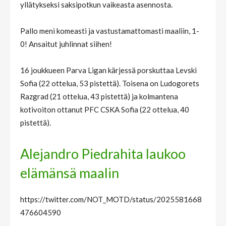
yllätykseksi saksipotkun vaikeasta asennosta.
Pallo meni komeasti ja vastustamattomasti maaliin, 1-
0! Ansaitut juhlinnat siihen!
16 joukkueen Parva Ligan kärjessä porskuttaa Levski
Sofia (22 ottelua, 53 pistettä). Toisena on Ludogorets
Razgrad (21 ottelua, 43 pistettä) ja kolmantena
kotivoiton ottanut PFC CSKA Sofia (22 ottelua, 40
pistettä).
Alejandro Piedrahita laukoo
elämänsä maalin
https://twitter.com/NOT_MOTD/status/2025581668
476604590