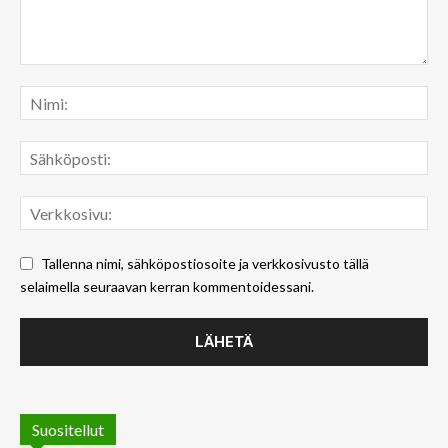
Tallenna nimi, sähköpostiosoite ja verkkosivusto tällä
selaimella seuraavan kerran kommentoidessani.
Suositellut