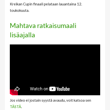
Kreikan Cupin finaali pelataan lauantaina 12.
toukokuuta.
Mahtava ratkaisumaali
lisäajalla
Jos video ei jostain syystä avaudu, voit katsoa sen
TÄSTÄ
.