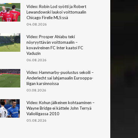
Video: Robin Lod syötti ja Robert
Lewandowski laukoi voittomaalin
Chicago Firelle MLS:ssä
04.08.2026
Video: Prosper Ahiabu teki
nöyryyttävän voittomaalin –
kovavireinen FC Inter kaatoi FC
Vaduzin
06.08.2026
Video: Hammarby-puolustus sekoili –
Anderlecht sai lahjamaalin Eurooppa-
liigan karsinnoissa
03.08.2026
Video: Kohun jälkeinen kohtaaminen –
Wayne Bridge ei kättele John Terryä
Valioliigassa 2010
05.08.2026