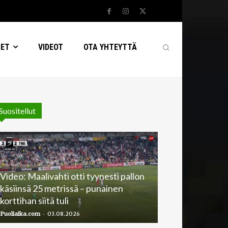
SET
VIDEOT
OTA YHTEYTTÄ
Suositellut
Video: Maalivahti otti tyynesti pallon
käsiinsä 25 metrissä – punainen
korttihan siitä tuli
-
Puoliaika.com
03.08.2026