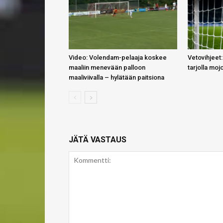
Video: Volendam-pelaaja koskee
Vetovihjeet:
maaliin menevään palloon
tarjolla moj
maaliviivalla – hylätään paitsiona
JÄTÄ VASTAUS