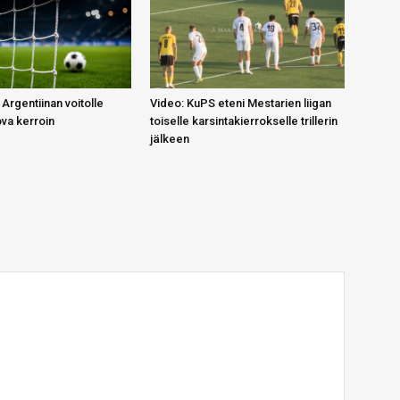
 Argentiinan voitolle
Video: KuPS eteni Mestarien liigan
ova kerroin
toiselle karsintakierrokselle trillerin
jälkeen