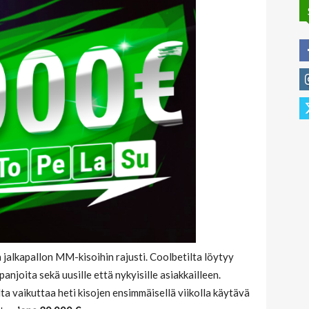
 jalkapallon MM-kisoihin rajusti. Coolbetilta löytyy
anjoita sekä uusille että nykyisille asiakkailleen.
 vaikuttaa heti kisojen ensimmäisellä viikolla käytävä