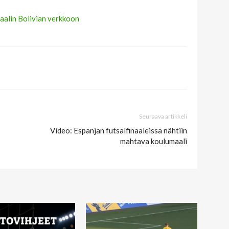
aalin Bolivian verkkoon
Seuraava artikkeli
Video: Espanjan futsalfinaaleissa nähtiin
mahtava koulumaali