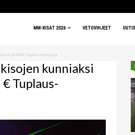
MM-KISAT 2026
VETOVIHJEET
UUTI
ahtava 30 000 € Tuplaus-kampanja
kisojen kunniaksi
 € Tuplaus-