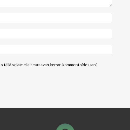
to tällä selaimella seuraavan kerran kommentoidessani.