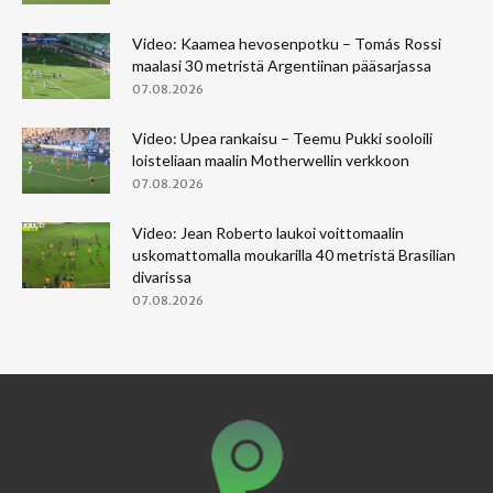
Video: Kaamea hevosenpotku – Tomás Rossi
maalasi 30 metristä Argentiinan pääsarjassa
07.08.2026
Video: Upea rankaisu – Teemu Pukki sooloili
loisteliaan maalin Motherwellin verkkoon
07.08.2026
Video: Jean Roberto laukoi voittomaalin
uskomattomalla moukarilla 40 metristä Brasilian
divarissa
07.08.2026