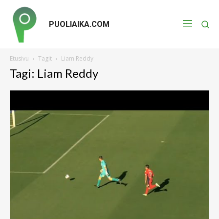
PUOLIAIKA.COM
Etusivu
Tagit
Liam Reddy
Tagi: Liam Reddy