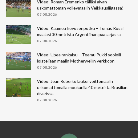
Video: Roman Eremenko tälläsi aivan
uskomattoman volleymaalin Veikkausliigassa!
07.08.2026
Video: Kaamea hevosenpotku – Tomás Rossi
maalasi 30 metristä Argentiinan pääsarjassa
07.08.2026
Video: Upea rankaisu – Teemu Pukki sooloili
loisteliaan maalin Motherwellin verkkoon
07.08.2026
Video: Jean Roberto laukoi voittomaalin
uskomattomalla moukarilla 40 metristä Brasilian
divarissa
07.08.2026