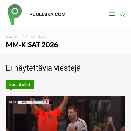
PUOLIAIKA.COM
Etusivu
MM-kisat 2026
MM-KISAT 2026
Ei näytettäviä viestejä
Suositellut